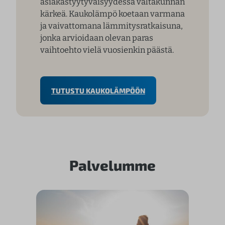
asiakastyytyväisyydessä valtakunnan
kärkeä. Kaukolämpö koetaan varmana
ja vaivattomana lämmitysratkaisuna,
jonka arvioidaan olevan paras
vaihtoehto vielä vuosienkin päästä.
TUTUSTU KAUKOLÄMPÖÖN
Palvelumme