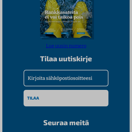
Lue uusin numero
Tilaa uutiskirje
Kirjoita sähköpostiosoitteesi
Seuraa meitä