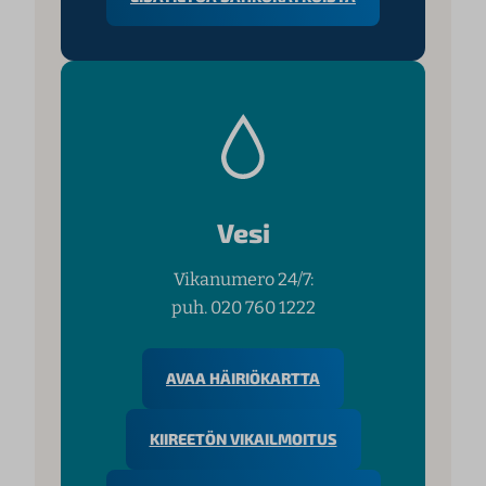
Vesi
Vikanumero 24/7:
puh. 020 760 1222
AVAA HÄIRIÖKARTTA
KIIREETÖN VIKAILMOITUS