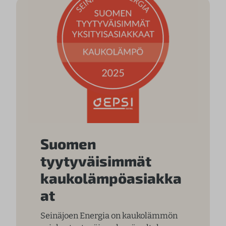
Suomen
tyytyväisimmät
kaukolämpöasiakka
at
Seinäjoen Energia on kaukolämmön