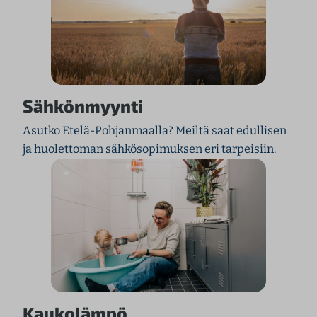
Sähkönmyynti
Asutko Etelä-Pohjanmaalla? Meiltä saat edullisen
ja huolettoman sähkösopimuksen eri tarpeisiin.
Kaukolämpö