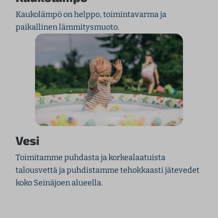
Kaukolämpö on helppo, toimintavarma ja
paikallinen lämmitysmuoto.
Vesi
Toimitamme puhdasta ja korkealaatuista
talousvettä ja puhdistamme tehokkaasti jätevedet
koko Seinäjoen alueella.