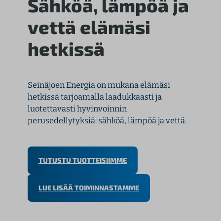
Sähköä, lämpöä ja
vettä elämäsi
hetkissä
Seinäjoen Energia on mukana elämäsi
hetkissä tarjoamalla laadukkaasti ja
luotettavasti hyvinvoinnin
perusedellytyksiä: sähköä, lämpöä ja vettä.
TUTUSTU TUOTTEISIIMME
LUE LISÄÄ TOIMINNASTAMME