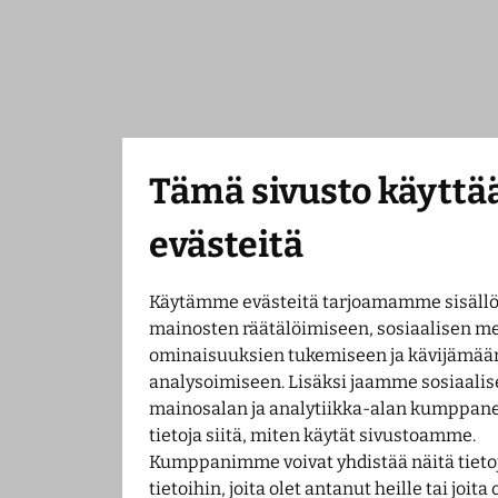
Tämä sivusto käyttä
evästeitä
Käytämme evästeitä tarjoamamme sisällö
mainosten räätälöimiseen, sosiaalisen m
ominaisuuksien tukemiseen ja kävijämä
analysoimiseen. Lisäksi jaamme sosiaali
mainosalan ja analytiikka-alan kumppan
tietoja siitä, miten käytät sivustoamme.
Kumppanimme voivat yhdistää näitä tieto
tietoihin, joita olet antanut heille tai joita 