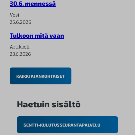
30.6. mennessä
Vesi
25.6.2026
Tulkoon mitä vaan
Artikkeli
23.6.2026
KAIKKI AJANKOHTAISET
Haetuin sisältö
SENTTI-KULUTUSSEURANTAPALVELU