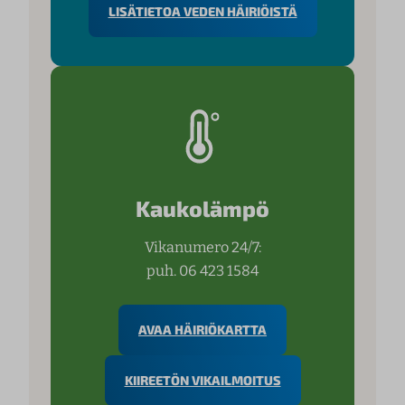
LISÄTIETOA VEDEN HÄIRIÖISTÄ
Kaukolämpö
Vikanumero 24/7:
puh. 06 423 1584
AVAA HÄIRIÖKARTTA
KIIREETÖN VIKAILMOITUS