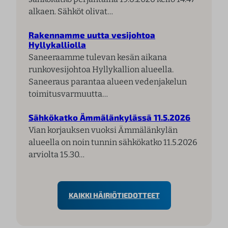
alkaen. Sähköt olivat…
Rakennamme uutta vesijohtoa
Hyllykalliolla
Saneeraamme tulevan kesän aikana
runkovesijohtoa Hyllykallion alueella.
Saneeraus parantaa alueen vedenjakelun
toimitusvarmuutta…
Sähkökatko Ämmälänkylässä 11.5.2026
Vian korjauksen vuoksi Ämmälänkylän
alueella on noin tunnin sähkökatko 11.5.2026
arviolta 15.30…
KAIKKI HÄIRIÖTIEDOTTEET