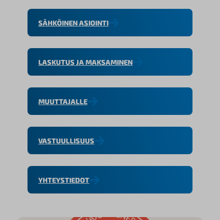
SÄHKÖINEN ASIOINTI
LASKUTUS JA MAKSAMINEN
MUUTTAJALLE
VASTUULLISUUS
YHTEYSTIEDOT