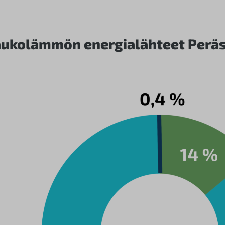
ukolämmön energialähteet Peräs