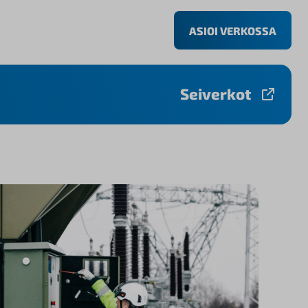
ASIOI VERKOSSA
Seiverkot