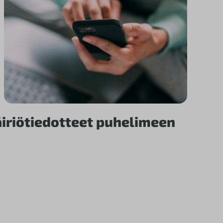
iriötiedotteet puhelimeen