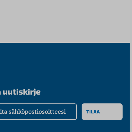
 uutiskirje
a sähköpostiosoitteesi