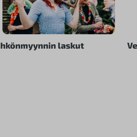
hkönmyynnin laskut
Ve