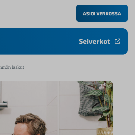
ASIOI VERKOSSA
Seiverkot
mmön laskut