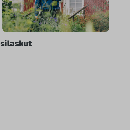
silaskut