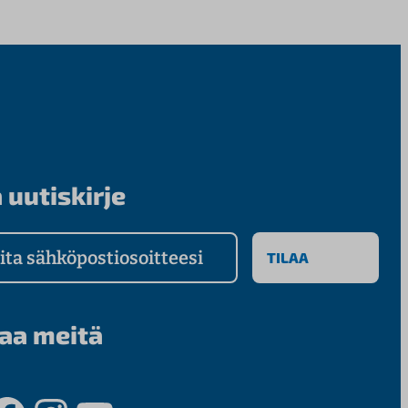
 uutiskirje
a sähköpostiosoitteesi
aa meitä