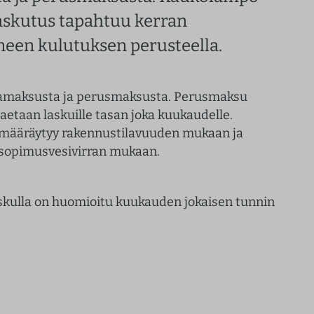
laskutus tapahtuu kerran
een kulutuksen perusteella.
amaksusta ja perusmaksusta. Perusmaksu
jaetaan laskuille tasan joka kuukaudelle.
määräytyy rakennustilavuuden mukaan ja
sopimusvesivirran mukaan.
skulla on huomioitu kuukauden jokaisen tunnin