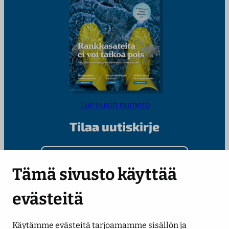
Lue uusin numero
Tilaa uutiskirje
Kirjoita sähköpostiosoitteesi
Tämä sivusto käyttää
evästeitä
Käytämme evästeitä tarjoamamme sisällön ja