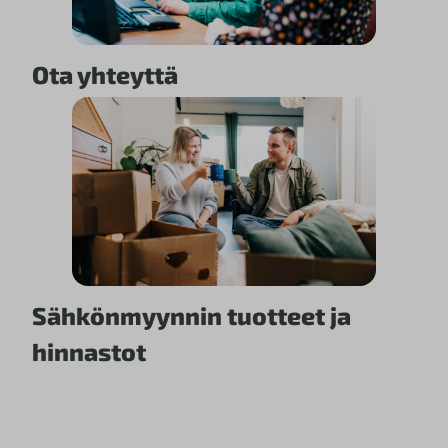
Ota yhteyttä
Sähkönmyynnin tuotteet ja
hinnastot