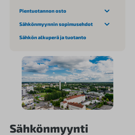
Pientuotannon osto
Sähkönmyynnin sopimusehdot
Sähkön alkuperä ja tuotanto
Sähkönmyynti