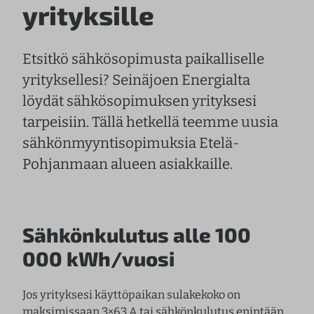
yrityksille
Etsitkö sähkösopimusta paikalliselle
yrityksellesi? Seinäjoen Energialta
löydät sähkösopimuksen yrityksesi
tarpeisiin. Tällä hetkellä teemme uusia
sähkönmyyntisopimuksia Etelä-
Pohjanmaan alueen asiakkaille.
Sähkönkulutus alle 100
000 kWh/vuosi
Jos yrityksesi käyttöpaikan sulakekoko on
maksimissaan 3×63 A tai sähkönkulutus enintään