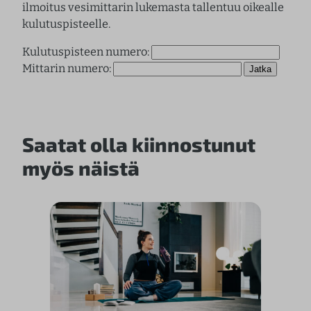
ilmoitus vesimittarin lukemasta tallentuu oikealle
kulutuspisteelle.
Kulutuspisteen numero:
Mittarin numero:
Saatat olla kiinnostunut
myös näistä