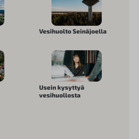
Vesihuolto Seinäjoella
Usein kysyttyä
vesihuollosta