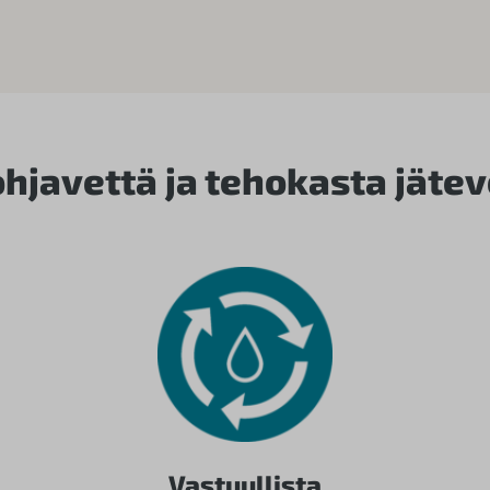
hjavettä ja tehokasta jäte
Vastuullista