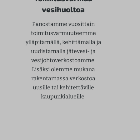
vesihuoltoa
Panostamme vuosittain
toimitusvarmuuteemme
ylläpitämällä, kehittämällä ja
uudistamalla jätevesi- ja
vesijohtoverkostoamme.
Lisäksi olemme mukana
rakentamassa verkostoa
uusille tai kehitettäville
kaupunkialueille.