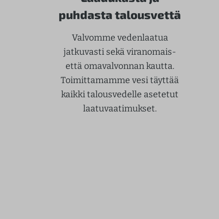
puhdasta talousvettä
Valvomme vedenlaatua
jatkuvasti sekä viranomais-
että omavalvonnan kautta.
Toimittamamme vesi täyttää
kaikki talousvedelle asetetut
laatuvaatimukset.