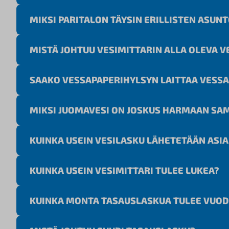
MIKSI PARITALON TÄYSIN ERILLISTEN ASUN
MISTÄ JOHTUU VESIMITTARIN ALLA OLEVA V
SAAKO VESSAPAPERIHYLSYN LAITTAA VES
MIKSI JUOMAVESI ON JOSKUS HARMAAN SA
KUINKA USEIN VESILASKU LÄHETETÄÄN ASI
KUINKA USEIN VESIMITTARI TULEE LUKEA?
KUINKA MONTA TASAUSLASKUA TULEE VUOD