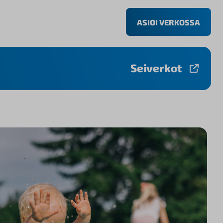
ASIOI VERKOSSA
Seiverkot