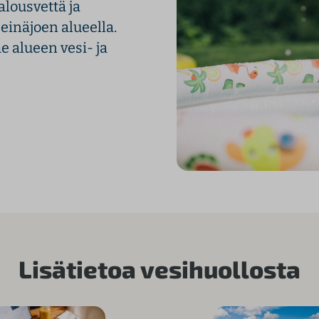
lousvettä ja
einäjoen alueella.
alueen vesi- ja
Lisätietoa vesihuollosta