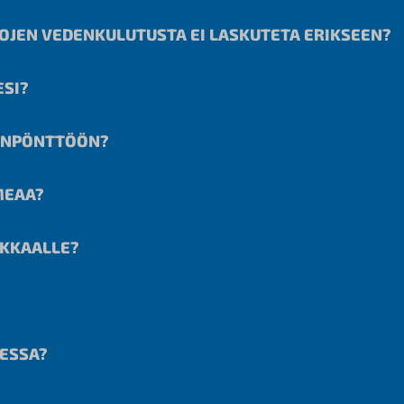
TOJEN VEDENKULUTUSTA EI LASKUTETA ERIKSEEN?
ESI?
SANPÖNTTÖÖN?
MEAA?
AKKAALLE?
ESSA?