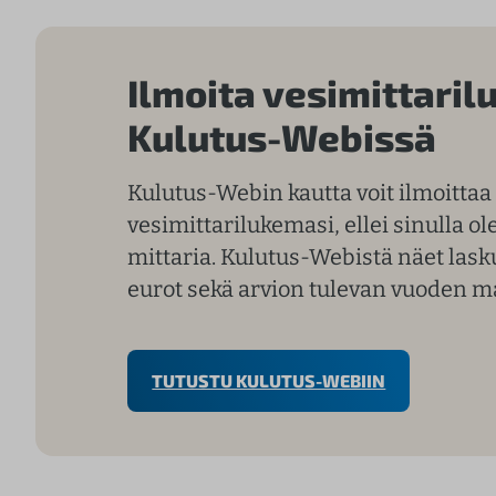
Ilmoita vesimittari
Kulutus-Webissä
Kulutus-Webin kautta voit ilmoittaa
vesimittarilukemasi, ellei sinulla ol
mittaria. Kulutus-Webistä näet lasku
eurot sekä arvion tulevan vuoden m
TUTUSTU KULUTUS-WEBIIN