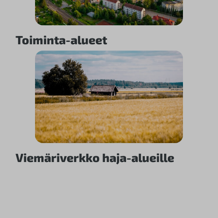
Toiminta-alueet
Viemäriverkko haja-alueille