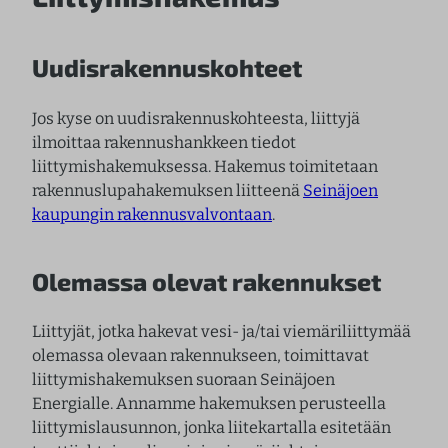
Uudisrakennuskohteet
Jos kyse on uudisrakennuskohteesta, liittyjä
ilmoittaa rakennushankkeen tiedot
liittymishakemuksessa. Hakemus toimitetaan
rakennuslupahakemuksen liitteenä
Seinäjoen
kaupungin rakennusvalvontaan
.
Olemassa olevat rakennukset
Liittyjät, jotka hakevat vesi- ja/tai viemäriliittymää
olemassa olevaan rakennukseen, toimittavat
liittymishakemuksen suoraan Seinäjoen
Energialle. Annamme hakemuksen perusteella
liittymislausunnon, jonka liitekartalla esitetään