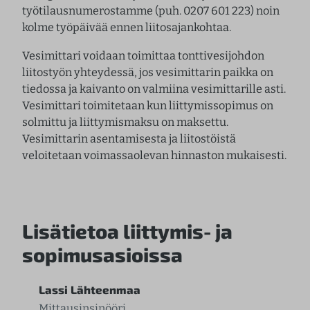
työtilausnumerostamme (puh. 0207 601 223) noin
kolme työpäivää ennen liitosajankohtaa.
Vesimittari voidaan toimittaa tonttivesijohdon
liitostyön yhteydessä, jos vesimittarin paikka on
tiedossa ja kaivanto on valmiina vesimittarille asti.
Vesimittari toimitetaan kun liittymissopimus on
solmittu ja liittymismaksu on maksettu.
Vesimittarin asentamisesta ja liitostöistä
veloitetaan voimassaolevan hinnaston mukaisesti.
Lisätietoa liittymis- ja
sopimusasioissa
Lassi Lähteenmaa
Mittausinsinööri