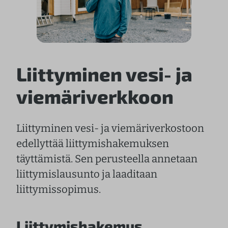
Liittyminen vesi- ja
viemäriverkkoon
Liittyminen vesi- ja viemäriverkostoon
edellyttää liittymishakemuksen
täyttämistä. Sen perusteella annetaan
liittymislausunto ja laaditaan
liittymissopimus.
Liittymishakemus