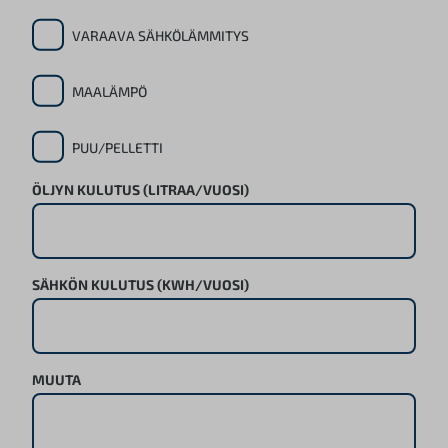
VARAAVA SÄHKÖLÄMMITYS
MAALÄMPÖ
PUU/PELLETTI
ÖLJYN KULUTUS (LITRAA/VUOSI)
SÄHKÖN KULUTUS (KWH/VUOSI)
MUUTA