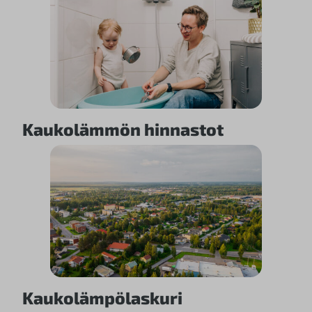
Kaukolämmön hinnastot
Kaukolämpölaskuri