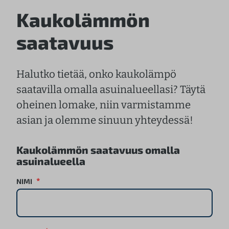
Kaukolämmön
saatavuus
Halutko tietää, onko kaukolämpö
saatavilla omalla asuinalueellasi? Täytä
oheinen lomake, niin varmistamme
asian ja olemme sinuun yhteydessä!
Kaukolämmön saatavuus omalla
asuinalueella
*
NIMI