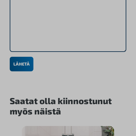
LÄHETÄ
Saatat olla kiinnostunut
myös näistä