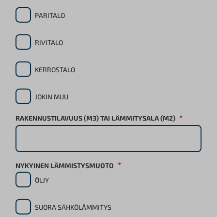
PARITALO
RIVITALO
KERROSTALO
JOKIN MUU
*
RAKENNUSTILAVUUS (M3) TAI LÄMMITYSALA (M2)
*
NYKYINEN LÄMMISTYSMUOTO
ÖLJY
SUORA SÄHKÖLÄMMITYS