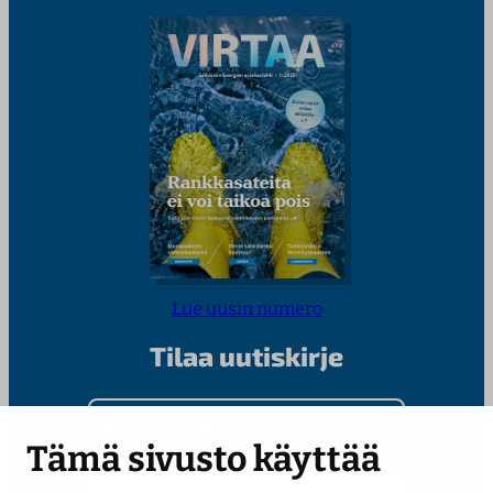
Lue uusin numero
Tilaa uutiskirje
Kirjoita sähköpostiosoitteesi
Tämä sivusto käyttää