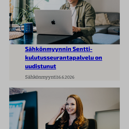
Sähkönmyynnin Sentti-
kulutusseurantapalvelu on
uudistunut
Sähkönmyynti
16.6.2026