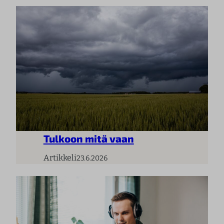
Tulkoon mitä vaan
Artikkeli
23.6.2026