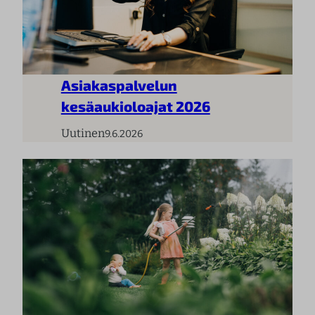
Asiakaspalvelun
kesäaukioloajat 2026
Uutinen
9.6.2026