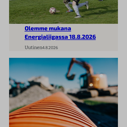
Olemme mukana
Energialiigassa 18.8.2026
Uutinen
4.8.2026