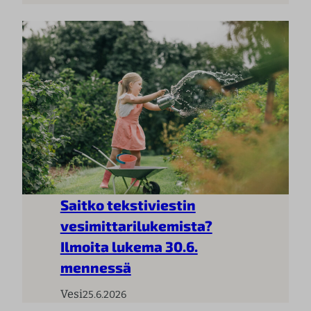
Saitko tekstiviestin
vesimittarilukemista?
Ilmoita lukema 30.6.
mennessä
Vesi
25.6.2026