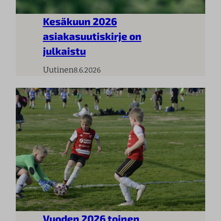
Kesäkuun 2026
asiakasuutiskirje on
julkaistu
Uutinen
8.6.2026
Vuoden 2026 toinen