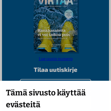
Lue uusin numero
Tilaa uutiskirje
Kirjoita sähköpostiosoitteesi
Tämä sivusto käyttää
evästeitä