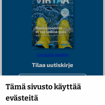
Lue uusin numero
Tilaa uutiskirje
Kirjoita sähköpostiosoitteesi
Tämä sivusto käyttää
evästeitä