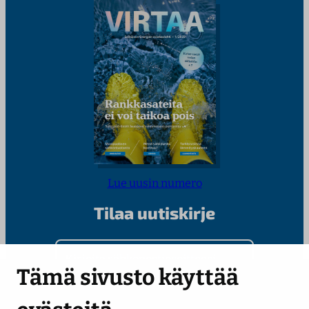
Lue uusin numero
Tilaa uutiskirje
Kirjoita sähköpostiosoitteesi
Tämä sivusto käyttää