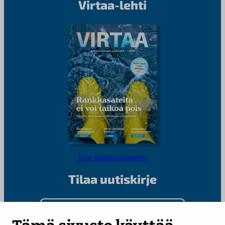
Virtaa-lehti
Lue uusin numero
Tilaa uutiskirje
Kirjoita sähköpostiosoitteesi