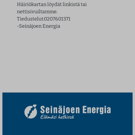
Häiriökartan löydät linkistä tai
nettisivuiltamme.
Tiedustelut:0207601371
-Seinäjoen Energia