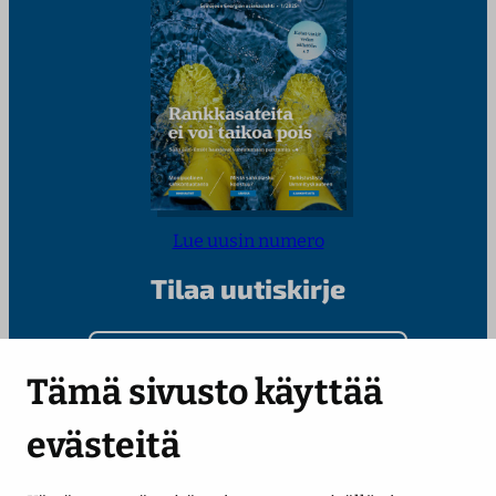
Lue uusin numero
Tilaa uutiskirje
Kirjoita sähköpostiosoitteesi
Tämä sivusto käyttää
evästeitä