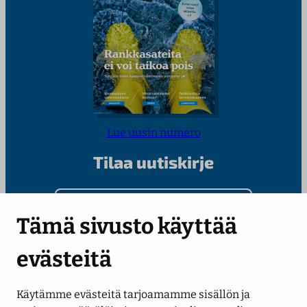
Lue uusin numero
Tilaa uutiskirje
Kirjoita sähköpostiosoitteesi
Tämä sivusto käyttää
evästeitä
Käytämme evästeitä tarjoamamme sisällön ja