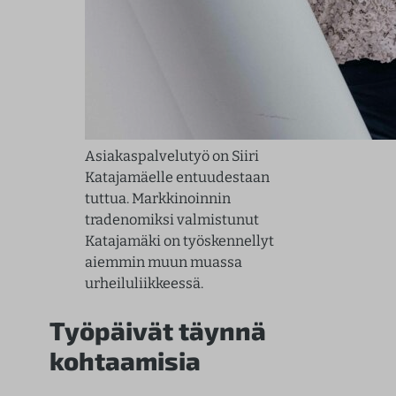
Asiakaspalvelutyö on Siiri
Katajamäelle entuudestaan
tuttua. Markkinoinnin
tradenomiksi valmistunut
Katajamäki on työskennellyt
aiemmin muun muassa
urheiluliikkeessä.
Työpäivät täynnä
kohtaamisia