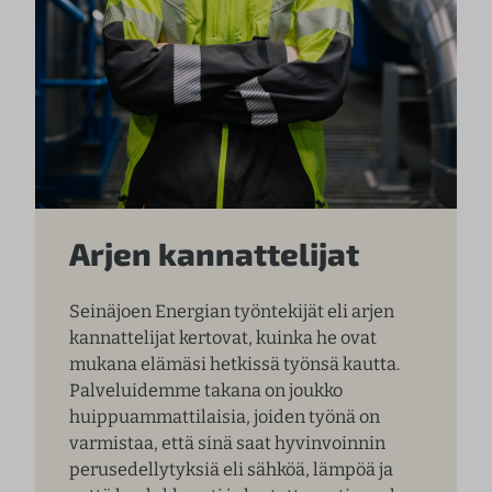
Arjen kannattelijat
Seinäjoen Energian työntekijät eli arjen
kannattelijat kertovat, kuinka he ovat
mukana elämäsi hetkissä työnsä kautta.
Palveluidemme takana on joukko
huippuammattilaisia, joiden työnä on
varmistaa, että sinä saat hyvinvoinnin
perusedellytyksiä eli sähköä, lämpöä ja