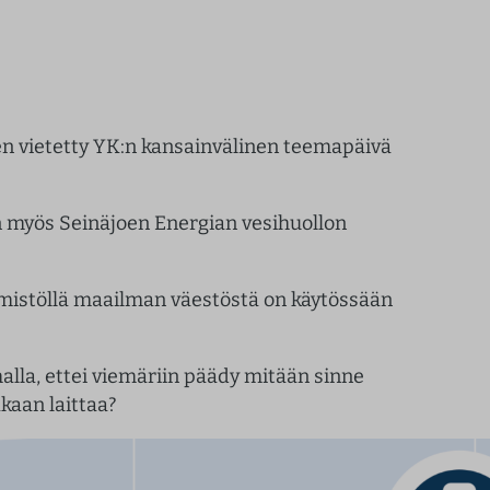
aen vietetty YK:n kansainvälinen teemapäivä
n myös Seinäjoen Energian vesihuollon
mistöllä maailman väestöstä on käytössään
alla, ettei viemäriin päädy mitään sinne
kaan laittaa?