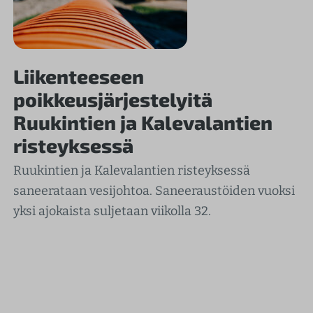
Liikenteeseen
poikkeusjärjestelyitä
Ruukintien ja Kalevalantien
risteyksessä
Ruukintien ja Kalevalantien risteyksessä
saneerataan vesijohtoa. Saneeraustöiden vuoksi
yksi ajokaista suljetaan viikolla 32.