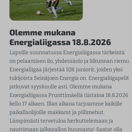
Olemme mukana
Energialiigassa 18.8.2026
Lapsille suunnatussa Energialiigassa tärkeintä
on pelaamisen ilo, yhdessäolo ja liikunnan riemu.
Energialiigaa järjestää SJK juniorit, joiden yksi
tukijoista Seinäjoen Energia on. Energialiigapelit
jatkuvat syyskuulle asti. Olemme mukana
Energialiigassa Prunttimäellä tiistaina 18.8.2026
kello 17 alkaen. Illan aikana tarjoamme kaikille
paikallaolijoille makkarat ja pillimehut.
Lämpimästi tervetuloa herkuttelemaan ja
nauttimaan jalkapallon huumasta! Saatat olla