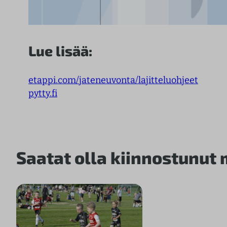
Lue lisää:
etappi.com/jateneuvonta/lajitteluohjeet
pytty.fi
Saatat olla kiinnostunut