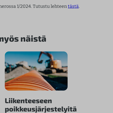
umerossa 1/2024. Tutustu lehteen
tästä
.
 myös näistä
Liikenteeseen
poikkeusjärjestelyitä