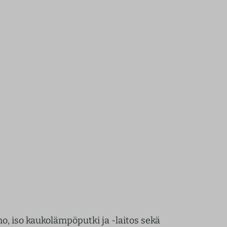
o, iso kaukolämpöputki ja -laitos sekä