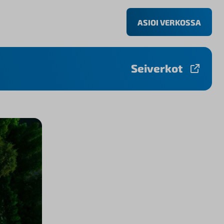
ASIOI VERKOSSA
Seiverkot