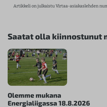
Artikkeli on julkaistu Virtaa-asiakaslehden n
Saatat olla kiinnostunut
Olemme mukana
Energialiigassa 18.8.2026