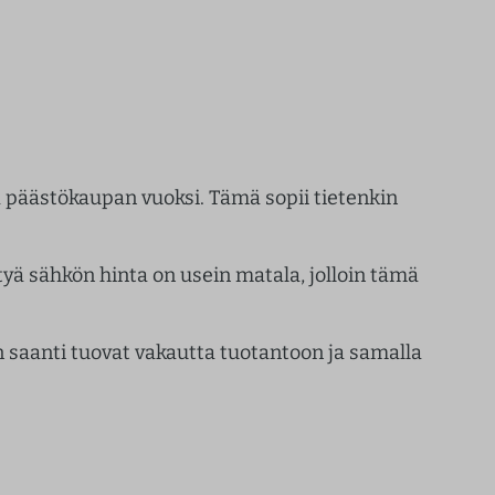
ja päästökaupan vuoksi. Tämä sopii tietenkin
tyä sähkön hinta on usein matala, jolloin tämä
 saanti tuovat vakautta tuotantoon ja samalla