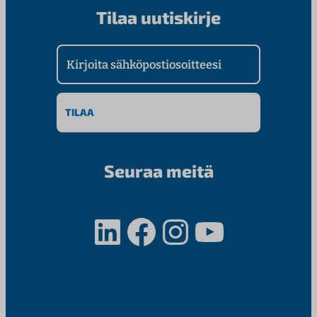
Tilaa uutiskirje
Kirjoita sähköpostiosoitteesi
Seuraa meitä
LinkedIn
Facebook
Instagram
YouTube