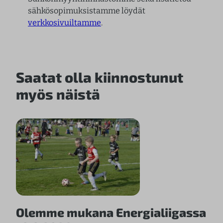
sähkösopimuksistamme löydät
verkkosivuiltamme
.
Saatat olla kiinnostunut
myös näistä
Olemme mukana Energialiigassa