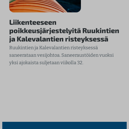
Liikenteeseen
poikkeusjärjestelyitä Ruukintien
ja Kalevalantien risteyksessä
Ruukintien ja Kalevalantien risteyksessä
saneerataan vesijohtoa. Saneeraustöiden vuoksi
yksi ajokaista suljetaan viikolla 32.