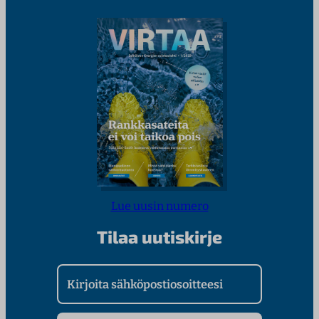
Lue uusin numero
Tilaa uutiskirje
Kirjoita sähköpostiosoitteesi