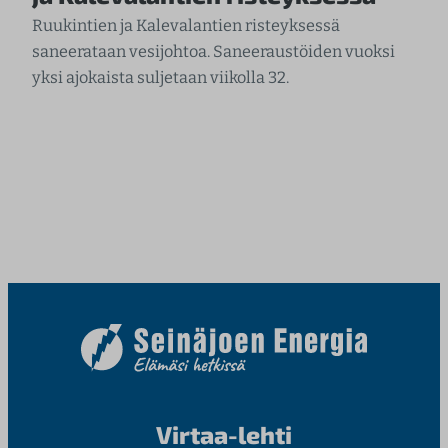
Ruukintien ja Kalevalantien risteyksessä
saneerataan vesijohtoa. Saneeraustöiden vuoksi
yksi ajokaista suljetaan viikolla 32.
Virtaa-lehti