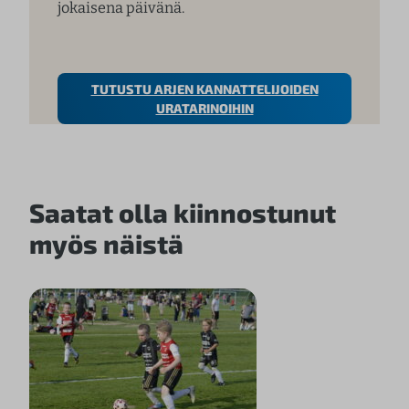
jokaisena päivänä.
TUTUSTU ARJEN KANNATTELIJOIDEN
URATARINOIHIN
Saatat olla kiinnostunut
myös näistä