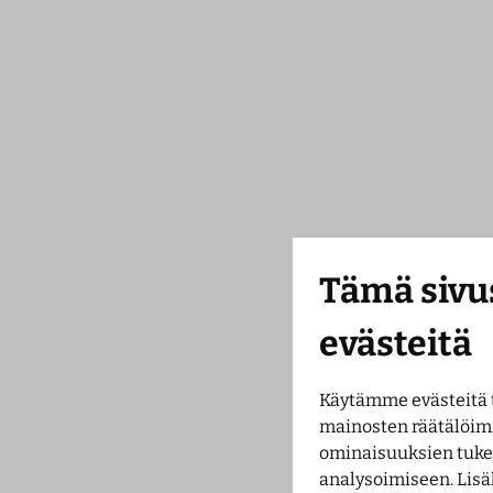
Tämä sivu
evästeitä
Käytämme evästeitä 
mainosten räätälöim
ominaisuuksien tuk
analysoimiseen. Lisä