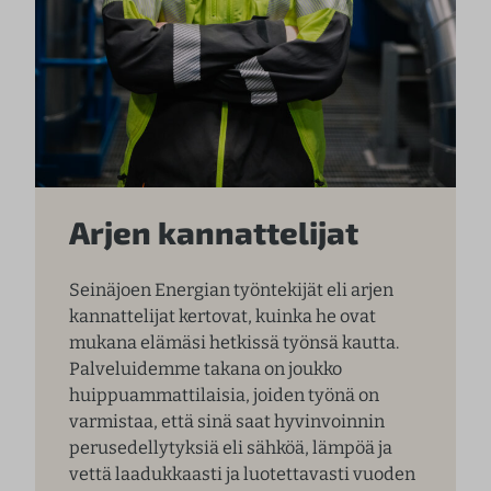
Arjen kannattelijat
Seinäjoen Energian työntekijät eli arjen
kannattelijat kertovat, kuinka he ovat
mukana elämäsi hetkissä työnsä kautta.
Palveluidemme takana on joukko
huippuammattilaisia, joiden työnä on
varmistaa, että sinä saat hyvinvoinnin
perusedellytyksiä eli sähköä, lämpöä ja
vettä laadukkaasti ja luotettavasti vuoden