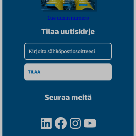
Lue uusin numero
Tilaa uutiskirje
Kirjoita sähköpostiosoitteesi
Seuraa meitä
LinkedIn
Facebook
Instagram
YouTube