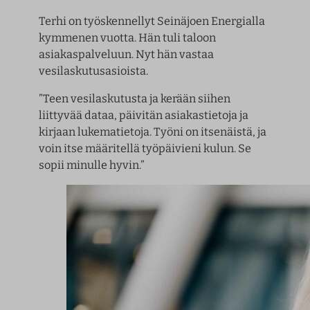
Terhi on työskennellyt Seinäjoen Energialla
kymmenen vuotta. Hän tuli taloon
asiakaspalveluun. Nyt hän vastaa
vesilaskutusasioista.
”Teen vesilaskutusta ja kerään siihen
liittyvää dataa, päivitän asiakastietoja ja
kirjaan lukematietoja. Työni on itsenäistä, ja
voin itse määritellä työpäivieni kulun. Se
sopii minulle hyvin.”