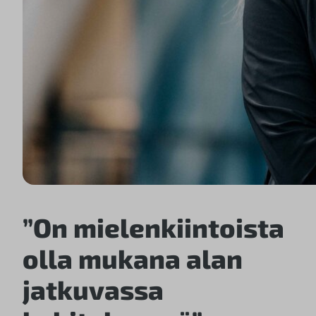
”On mielenkiintoista
olla mukana alan
jatkuvassa