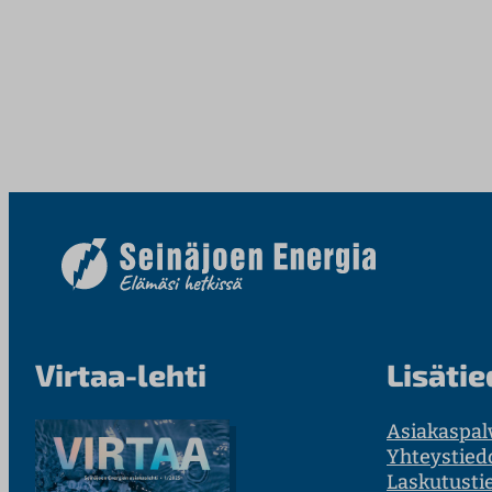
Virtaa-lehti
Lisätie
Asiakaspal
Yhteystied
Laskutusti