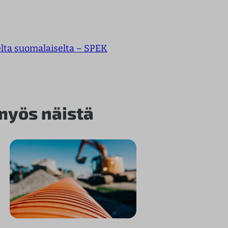
lta suomalaiselta – SPEK
 myös näistä