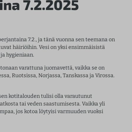
ina 7.2.2025
perjantaina 7.2., ja tänä vuonna sen teemana on
uvat häiriöihin. Vesi on yksi ensimmäisistä
 ja hygieniaan.
tonaan varattuna juomavettä, vaikka se on
essa, Ruotsissa, Norjassa, Tanskassa ja Virossa.
sen kotitalouden tulisi olla varautunut
katkosta tai veden saastumisesta. Vaikka yli
ompaa, jos kotoa löytyisi varmuuden vuoksi