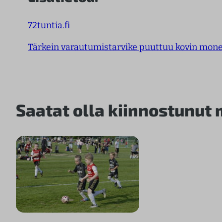
72tuntia.fi
Tärkein varautumistarvike puuttuu kovin mone
Saatat olla kiinnostunut