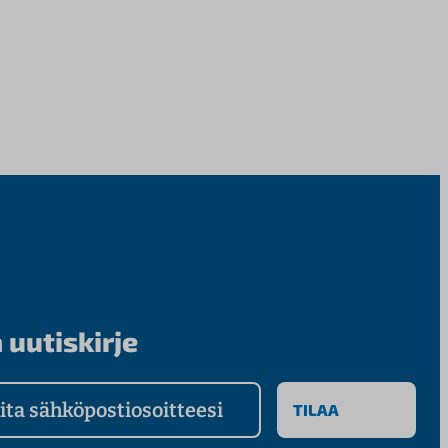
 uutiskirje
a sähköpostiosoitteesi