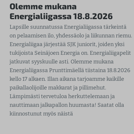
Olemme mukana
Energialiigassa 18.8.2026
Lapsille suunnatussa Energialiigassa tärkeintä
on pelaamisen ilo, yhdessäolo ja liikunnan riemu.
Energialiigaa järjestää SJK juniorit, joiden yksi
tukijoista Seinäjoen Energia on. Energialiigapelit
jatkuvat syyskuulle asti. Olemme mukana
Energialiigassa Prunttimäellä tiistaina 18.8.2026
kello 17 alkaen. Illan aikana tarjoamme kaikille
paikallaolijoille makkarat ja pillimehut.
Lämpimästi tervetuloa herkuttelemaan ja
nauttimaan jalkapallon huumasta! Saatat olla
kiinnostunut myös näistä