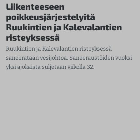
Liikenteeseen
poikkeusjärjestelyitä
Ruukintien ja Kalevalantien
risteyksessä
Ruukintien ja Kalevalantien risteyksessä
saneerataan vesijohtoa. Saneeraustöiden vuoksi
yksi ajokaista suljetaan viikolla 32.