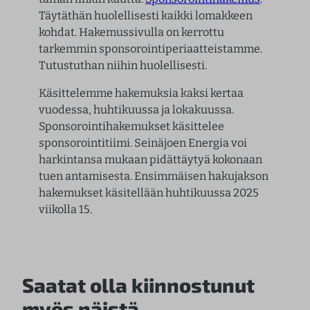
Täytäthän huolellisesti kaikki lomakkeen
kohdat. Hakemussivulla on kerrottu
tarkemmin sponsorointiperiaatteistamme.
Tutustuthan niihin huolellisesti.
Käsittelemme hakemuksia kaksi kertaa
vuodessa, huhtikuussa ja lokakuussa.
Sponsorointihakemukset käsittelee
sponsorointitiimi. Seinäjoen Energia voi
harkintansa mukaan pidättäytyä kokonaan
tuen antamisesta. Ensimmäisen hakujakson
hakemukset käsitellään huhtikuussa 2025
viikolla 15.
Saatat olla kiinnostunut
myös näistä