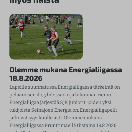
Olemme mukana Energialiigassa
18.8.2026
Lapsille suunnatussa Energialiigassa tärkeintä on
pelaamisen ilo, yhdessäolo ja liikunnan riemu.
Energialiigaa järjestää SJK juniorit, joiden yksi
tukijoista Seinäjoen Energia on. Energialiigapelit
jatkuvat syyskuulle asti. Olemme mukana
Energialiigassa Prunttimäellä tiistaina 18.8.2026