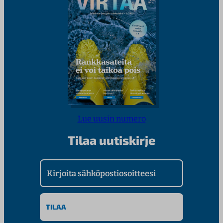
Lue uusin numero
Tilaa uutiskirje
Kirjoita sähköpostiosoitteesi