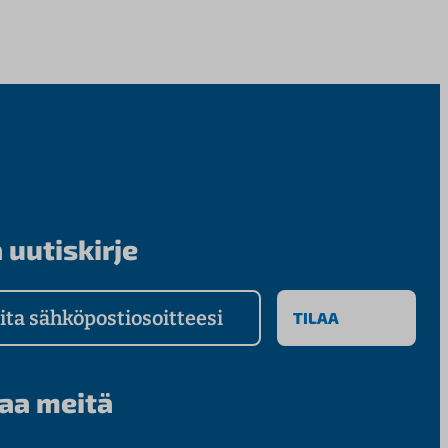
 uutiskirje
a sähköpostiosoitteesi
aa meitä