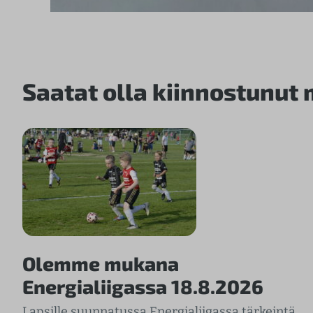
Saatat olla kiinnostunut
Olemme mukana
Energialiigassa 18.8.2026
Lapsille suunnatussa Energialiigassa tärkeintä