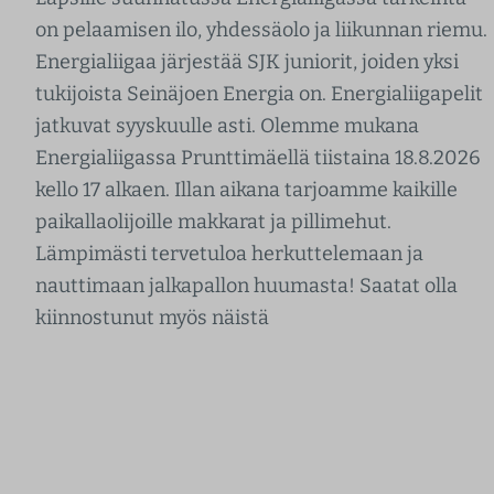
on pelaamisen ilo, yhdessäolo ja liikunnan riemu.
Energialiigaa järjestää SJK juniorit, joiden yksi
tukijoista Seinäjoen Energia on. Energialiigapelit
jatkuvat syyskuulle asti. Olemme mukana
Energialiigassa Prunttimäellä tiistaina 18.8.2026
kello 17 alkaen. Illan aikana tarjoamme kaikille
paikallaolijoille makkarat ja pillimehut.
Lämpimästi tervetuloa herkuttelemaan ja
nauttimaan jalkapallon huumasta! Saatat olla
kiinnostunut myös näistä