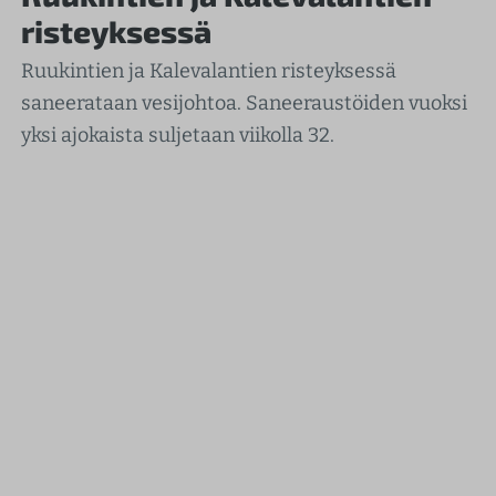
risteyksessä
Ruukintien ja Kalevalantien risteyksessä
saneerataan vesijohtoa. Saneeraustöiden vuoksi
yksi ajokaista suljetaan viikolla 32.