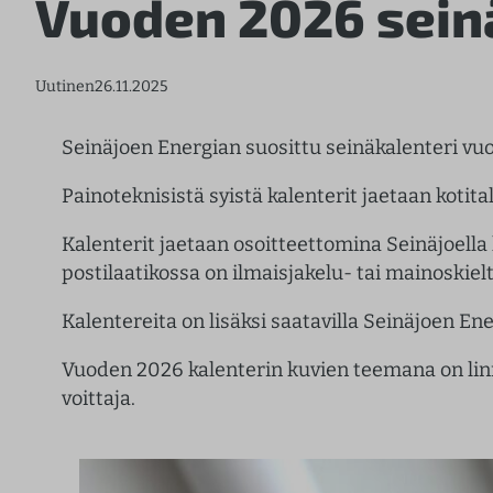
Vuoden 2026 sein
Uutinen
26.11.2025
Seinäjoen Energian suosittu seinäkalenteri vuo
Painoteknisistä syistä kalenterit jaetaan kotitalo
Kalenterit jaetaan osoitteettomina Seinäjoella 
postilaatikossa on ilmaisjakelu- tai mainoskielt
Kalentereita on lisäksi saatavilla Seinäjoen Ene
Vuoden 2026 kalenterin kuvien teemana on
li
voittaja.