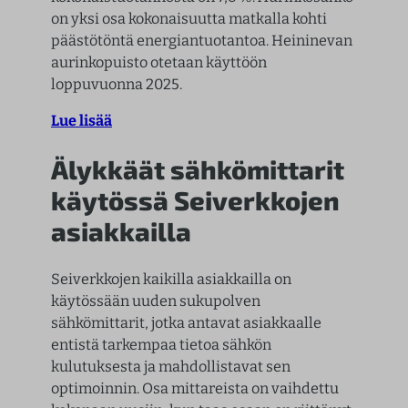
on yksi osa kokonaisuutta matkalla kohti
päästötöntä energiantuotantoa. Heininevan
aurinkopuisto otetaan käyttöön
loppuvuonna 2025.
Lue lisää
Älykkäät sähkömittarit
käytössä Seiverkkojen
asiakkailla
Seiverkkojen kaikilla asiakkailla on
käytössään uuden sukupolven
sähkömittarit, jotka antavat asiakkaalle
entistä tarkempaa tietoa sähkön
kulutuksesta ja mahdollistavat sen
optimoinnin. Osa mittareista on vaihdettu