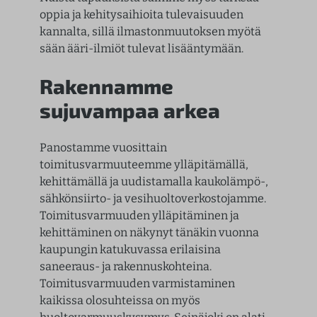
oppia ja kehitysaihioita tulevaisuuden
kannalta, sillä ilmastonmuutoksen myötä
sään ääri-ilmiöt tulevat lisääntymään.
Rakennamme
sujuvampaa arkea
Panostamme vuosittain
toimitusvarmuuteemme ylläpitämällä,
kehittämällä ja uudistamalla kaukolämpö-,
sähkönsiirto- ja vesihuoltoverkostojamme.
Toimitusvarmuuden ylläpitäminen ja
kehittäminen on näkynyt tänäkin vuonna
kaupungin katukuvassa erilaisina
saneeraus- ja rakennuskohteina.
Toimitusvarmuuden varmistaminen
kaikissa olosuhteissa on myös