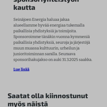
kautta
Seinäjoen Energia haluaa jakaa
alueellamme hyvää energiaa tukemalla
paikallisia yhdistyksiä ja toimijoita.
Sponsoroimme tänäkin vuonna kymmeniä
paikallisia yhdistyksiä, seuroja ja järjestöjä
muun muassa kulttuurin, urheilun ja
junioritoiminnan saralla. Seuraava
sponsorihakujakso on auki 31.3.2025 saakka.
Lue lisää
Saatat olla kiinnostunut
myös näistä