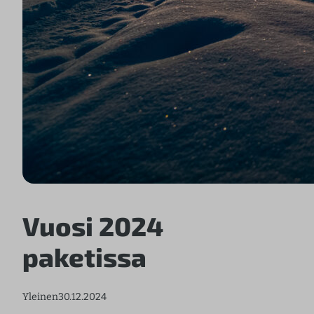
Vuosi 2024
paketissa
Yleinen
30.12.2024