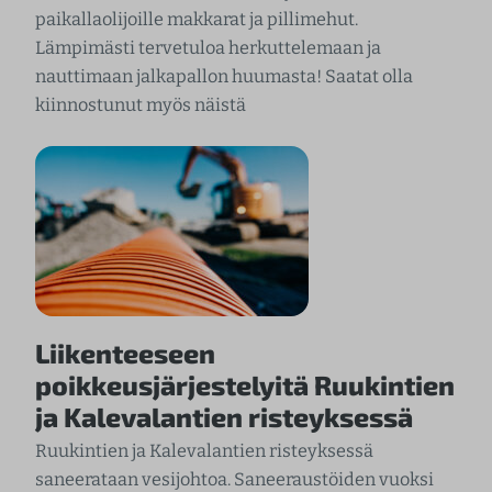
paikallaolijoille makkarat ja pillimehut.
Lämpimästi tervetuloa herkuttelemaan ja
nauttimaan jalkapallon huumasta! Saatat olla
kiinnostunut myös näistä
Liikenteeseen
poikkeusjärjestelyitä Ruukintien
ja Kalevalantien risteyksessä
Ruukintien ja Kalevalantien risteyksessä
saneerataan vesijohtoa. Saneeraustöiden vuoksi