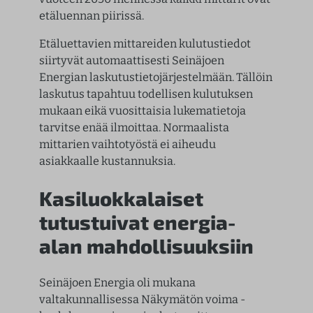
etäluennan piirissä.
Etäluettavien mittareiden kulutustiedot
siirtyvät automaattisesti Seinäjoen
Energian laskutustietojärjestelmään. Tällöin
laskutus tapahtuu todellisen kulutuksen
mukaan eikä vuosittaisia lukematietoja
tarvitse enää ilmoittaa. Normaalista
mittarien vaihtotyöstä ei aiheudu
asiakkaalle kustannuksia.
Kasiluokkalaiset
tutustuivat energia-
alan mahdollisuuksiin
Seinäjoen Energia oli mukana
valtakunnallisessa Näkymätön voima -