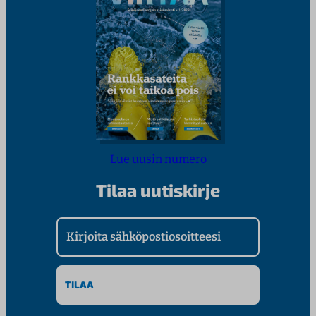
Lue uusin numero
Tilaa uutiskirje
Kirjoita sähköpostiosoitteesi