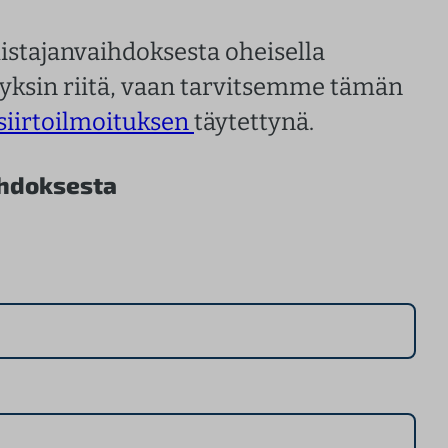
omistajanvaihdoksesta oheisella
 yksin riitä, vaan tarvitsemme tämän
 siirtoilmoituksen
täytettynä.
ihdoksesta