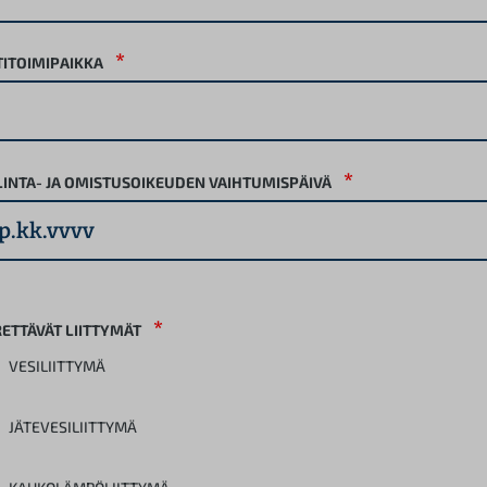
*
ITOIMIPAIKKA
*
INTA- JA OMISTUSOIKEUDEN VAIHTUMISPÄIVÄ
*
RETTÄVÄT LIITTYMÄT
VESILIITTYMÄ
JÄTEVESILIITTYMÄ