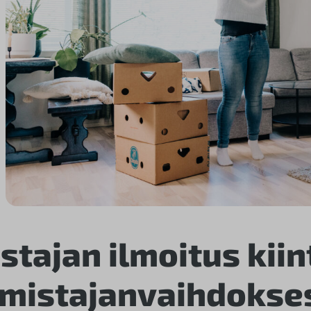
stajan ilmoitus kiin
mistajanvaihdokse