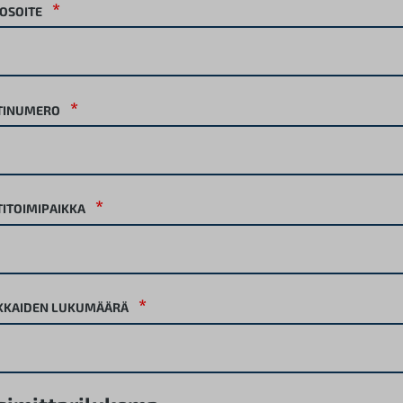
*
OSOITE
*
TINUMERO
*
ITOIMIPAIKKA
*
KKAIDEN LUKUMÄÄRÄ