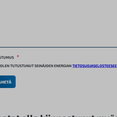
*
STUMUS
OLEN TUTUSTUNUT SEINÄJOEN ENERGIAN
TIETOSUOJASELOSTEESE
ÄHETÄ