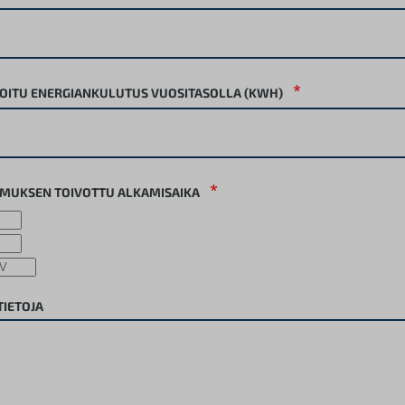
*
IOITU ENERGIANKULUTUS VUOSITASOLLA (KWH)
*
IMUKSEN TOIVOTTU ALKAMISAIKA
TIETOJA