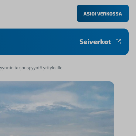
ASIOI VERKOSSA
Seiverkot
nnin tarjouspyyntö yrityksille