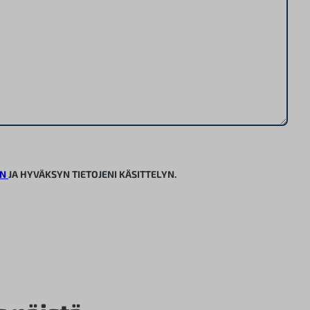
EN
JA HYVÄKSYN TIETOJENI KÄSITTELYN.