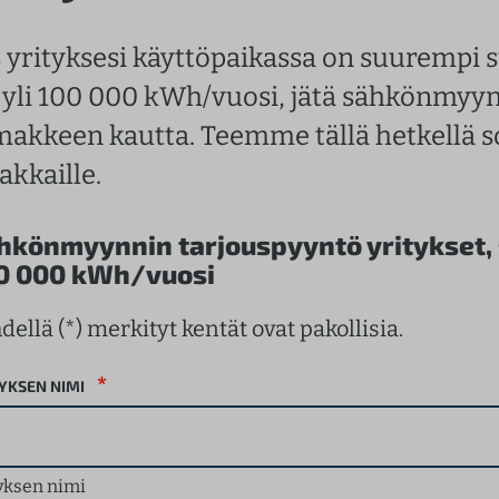
s yrityksesi käyttöpaikassa on suurempi 
 yli 100 000 kWh/vuosi, jätä sähkönmyyn
makkeen kautta. Teemme tällä hetkellä 
akkaille.
hkönmyynnin tarjouspyyntö yritykset, su
0 000 kWh/vuosi
dellä (*) merkityt kentät ovat pakollisia.
*
YKSEN NIMI
yksen nimi