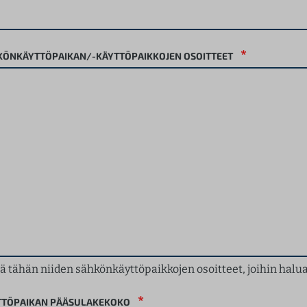
*
KÖNKÄYTTÖPAIKAN/-KÄYTTÖPAIKKOJEN OSOITTEET
ä tähän niiden sähkönkäyttöpaikkojen osoitteet, joihin halua
*
TTÖPAIKAN PÄÄSULAKEKOKO