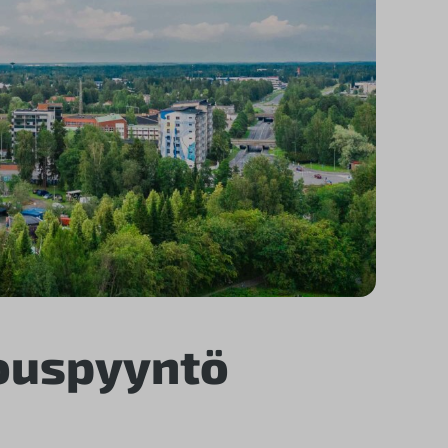
ouspyyntö