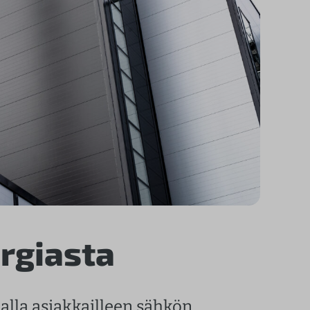
rgiasta
alla asiakkailleen sähkön,