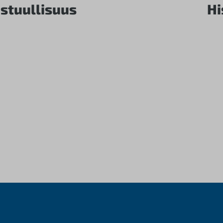
stuullisuus
Hi