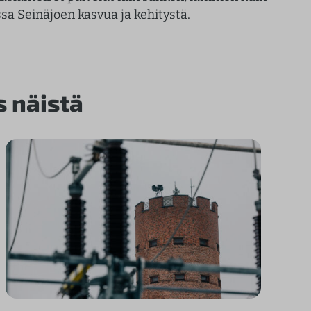
 Seinäjoen kasvua ja kehitystä.
s näistä