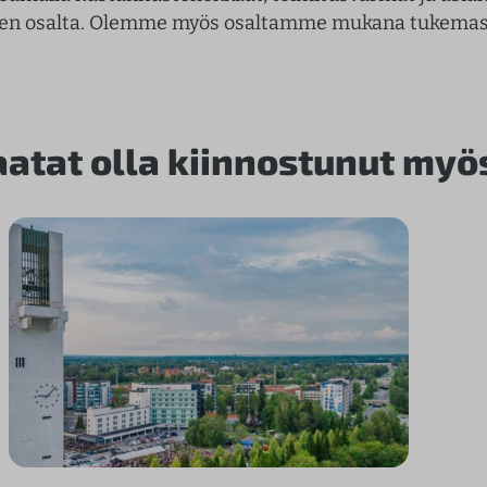
en osalta. Olemme myös osaltamme mukana tukemassa
aatat olla kiinnostunut myö