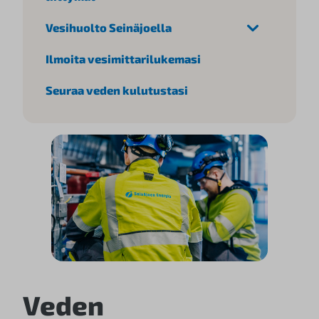
Vesihuolto Seinäjoella
Ilmoita vesimittarilukemasi
Seuraa veden kulutustasi
Veden