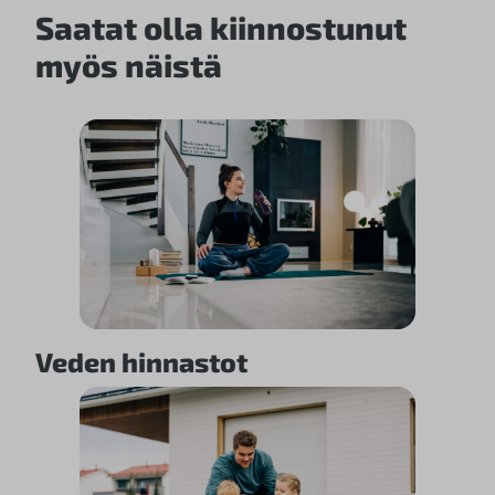
Saatat olla kiinnostunut
myös näistä
Veden hinnastot