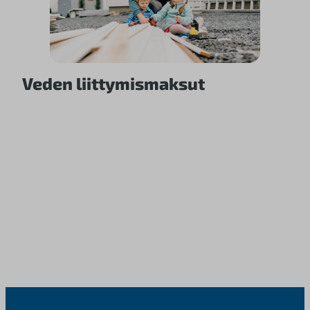
Veden liittymismaksut