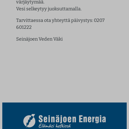
värjäytymää.
Vesi selkeytyy juoksuttamalla.
Tarvittaessa ota yhteyttä päivystys: 0207
601222
Seinäjoen Veden Väki