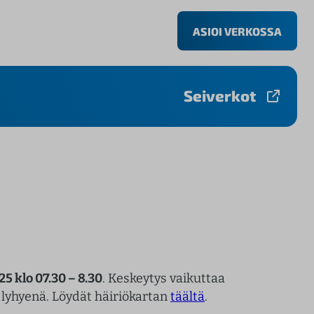
ASIOI VERKOSSA
Seiverkot
25 klo 07.30 – 8.30
. Keskeytys vaikuttaa
yhyenä. Löydät häiriökartan
täältä
.