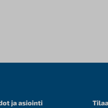
dot ja asiointi
Tilaa