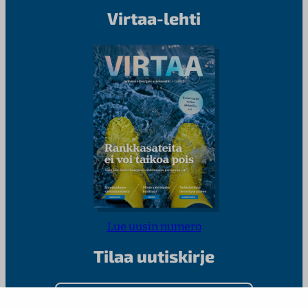
Virtaa-lehti
Lue uusin numero
Tilaa uutiskirje
Kirjoita sähköpostiosoitteesi