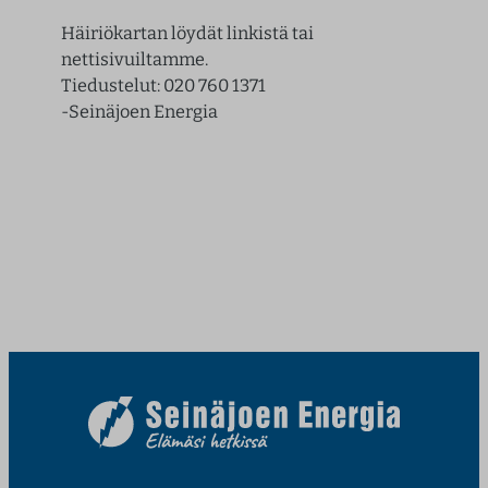
Häiriökartan löydät linkistä tai
nettisivuiltamme.
Tiedustelut: 020 760 1371
-Seinäjoen Energia