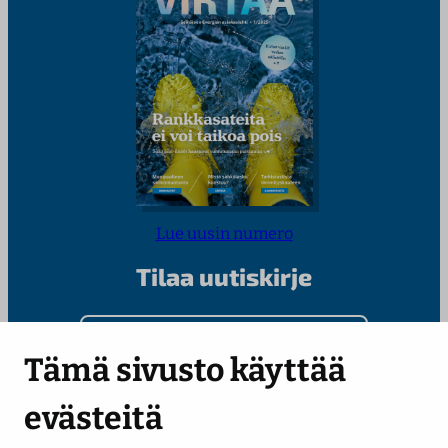
Lue uusin numero
Tilaa uutiskirje
Kirjoita sähköpostiosoitteesi
Tämä sivusto käyttää
evästeitä