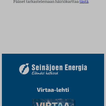
Pääset tarkastelemaan häiriökarttaa
tästä
.
Virtaa-lehti