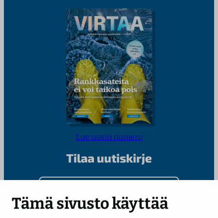
Lue uusin numero
Tilaa uutiskirje
Kirjoita sähköpostiosoitteesi
Tämä sivusto käyttää