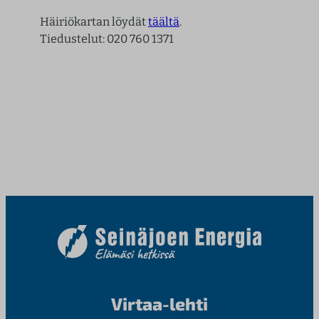
Häiriökartan löydät
täältä
.
Tiedustelut: 020 760 1371
Virtaa-lehti