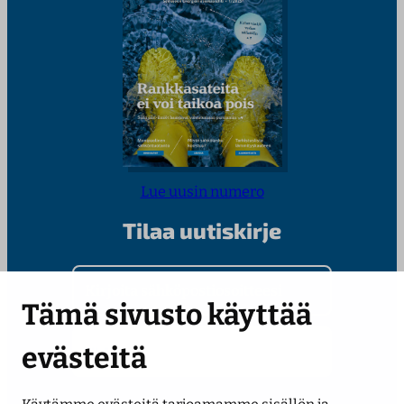
Lue uusin numero
Tilaa uutiskirje
Kirjoita sähköpostiosoitteesi
Tämä sivusto käyttää
evästeitä