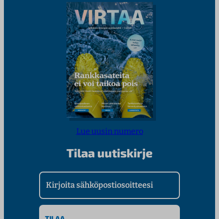
Lue uusin numero
Tilaa uutiskirje
Kirjoita sähköpostiosoitteesi