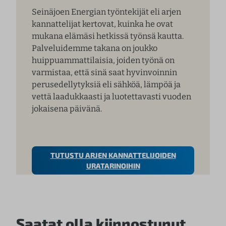
Seinäjoen Energian työntekijät eli arjen
kannattelijat kertovat, kuinka he ovat
mukana elämäsi hetkissä työnsä kautta.
Palveluidemme takana on joukko
huippuammattilaisia, joiden työnä on
varmistaa, että sinä saat hyvinvoinnin
perusedellytyksiä eli sähköä, lämpöä ja
vettä laadukkaasti ja luotettavasti vuoden
jokaisena päivänä.
TUTUSTU ARJEN KANNATTELIJOIDEN
URATARINOIHIN
Saatat olla kiinnostunut