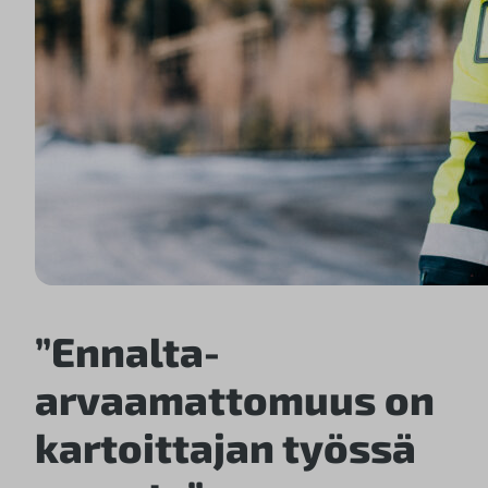
”Ennalta-
arvaamattomuus on
kartoittajan työssä