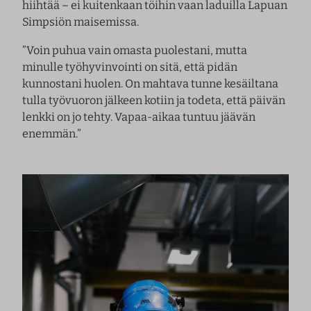
hiihtää – ei kuitenkaan töihin vaan laduilla Lapuan
Simpsiön maisemissa.
”Voin puhua vain omasta puolestani, mutta
minulle työhyvinvointi on sitä, että pidän
kunnostani huolen. On mahtava tunne kesäiltana
tulla työvuoron jälkeen kotiin ja todeta, että päivän
lenkki on jo tehty. Vapaa-aikaa tuntuu jäävän
enemmän.”