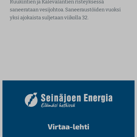
Ruukintien ja Kalevalantien risteyksessä
saneerataan vesijohtoa. Saneeraustöiden vuoksi
yksi ajokaista suljetaan viikolla 32.
Virtaa-lehti