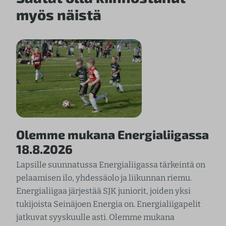
myös näistä
Olemme mukana Energialiigassa
18.8.2026
Lapsille suunnatussa Energialiigassa tärkeintä on
pelaamisen ilo, yhdessäolo ja liikunnan riemu.
Energialiigaa järjestää SJK juniorit, joiden yksi
tukijoista Seinäjoen Energia on. Energialiigapelit
jatkuvat syyskuulle asti. Olemme mukana