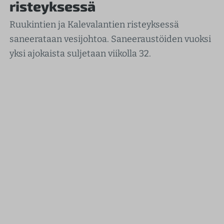
risteyksessä
Ruukintien ja Kalevalantien risteyksessä
saneerataan vesijohtoa. Saneeraustöiden vuoksi
yksi ajokaista suljetaan viikolla 32.