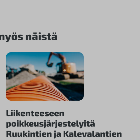
 myös näistä
Liikenteeseen
poikkeusjärjestelyitä
Ruukintien ja Kalevalantien