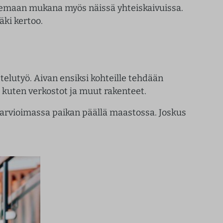
olemaan mukana myös näissä yhteiskaivuissa.
äki kertoo.
telutyö. Aivan ensiksi kohteille tehdään
 kuten verkostot ja muut rakenteet.
arvioimassa paikan päällä maastossa. Joskus