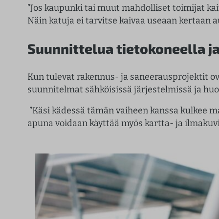
”Jos kaupunki tai muut mahdolliset toimijat k
Näin katuja ei tarvitse kaivaa useaan kertaan 
Suunnittelua tietokoneella 
Kun tulevat rakennus- ja saneerausprojektit ov
suunnitelmat sähköisissä järjestelmissä ja huo
”Käsi kädessä tämän vaiheen kanssa kulkee ma
apuna voidaan käyttää myös kartta- ja ilmakuvi