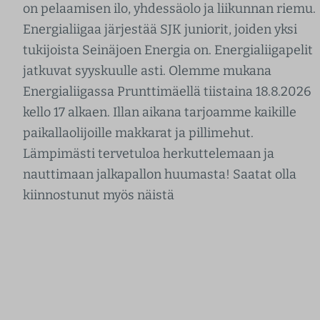
on pelaamisen ilo, yhdessäolo ja liikunnan riemu.
Energialiigaa järjestää SJK juniorit, joiden yksi
tukijoista Seinäjoen Energia on. Energialiigapelit
jatkuvat syyskuulle asti. Olemme mukana
Energialiigassa Prunttimäellä tiistaina 18.8.2026
kello 17 alkaen. Illan aikana tarjoamme kaikille
paikallaolijoille makkarat ja pillimehut.
Lämpimästi tervetuloa herkuttelemaan ja
nauttimaan jalkapallon huumasta! Saatat olla
kiinnostunut myös näistä