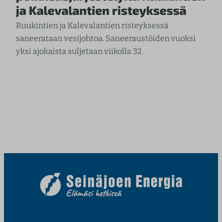
ja Kalevalantien risteyksessä
Ruukintien ja Kalevalantien risteyksessä
saneerataan vesijohtoa. Saneeraustöiden vuoksi
yksi ajokaista suljetaan viikolla 32.