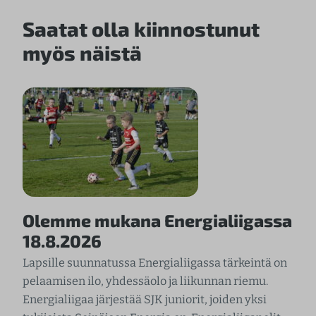
Saatat olla kiinnostunut
myös näistä
Olemme mukana Energialiigassa
18.8.2026
Lapsille suunnatussa Energialiigassa tärkeintä on
pelaamisen ilo, yhdessäolo ja liikunnan riemu.
Energialiigaa järjestää SJK juniorit, joiden yksi