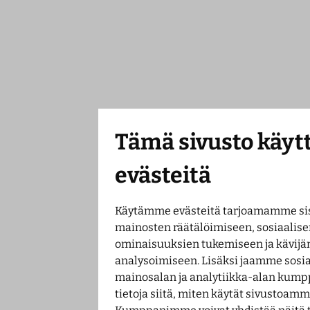
Tämä sivusto käyt
evästeitä
Käytämme evästeitä tarjoamamme sis
mainosten räätälöimiseen, sosiaalis
ominaisuuksien tukemiseen ja kävi
analysoimiseen. Lisäksi jaamme sosi
mainosalan ja analytiikka-alan kum
tietoja siitä, miten käytät sivustoamm