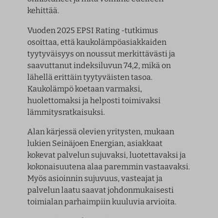
kehittää.
Vuoden 2025 EPSI Rating -tutkimus
osoittaa, että kaukolämpöasiakkaiden
tyytyväisyys on noussut merkittävästi ja
saavuttanut indeksiluvun 74,2, mikä on
lähellä erittäin tyytyväisten tasoa.
Kaukolämpö koetaan varmaksi,
huolettomaksi ja helposti toimivaksi
lämmitysratkaisuksi.
Alan kärjessä olevien yritysten, mukaan
lukien Seinäjoen Energian, asiakkaat
kokevat palvelun sujuvaksi, luotettavaksi ja
kokonaisuutena alaa paremmin vastaavaksi.
Myös asioinnin sujuvuus, vasteajat ja
palvelun laatu saavat johdonmukaisesti
toimialan parhaimpiin kuuluvia arvioita.