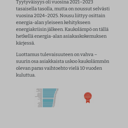
Tyytyväisyys oli vuosina 2021–2023
tasaisella tasolla, mutta on noussut selvästi
vuosina 2024–2025. Nousu liittyy osittain
energia-alan yleiseen kehitykseen
energiakriisin jälkeen. Kaukolämpö on tällä
hetkellä energia-alan asiakaskokemuksen
kärjessä.
Luottamus tulevaisuuteen on vahva –
suurin osa asiakkaista uskoo kaukolämmön
olevan paras vaihtoehto vielä 10 vuoden
kuluttua.