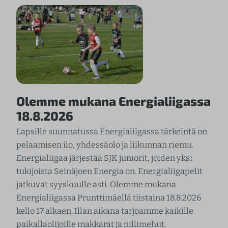
Olemme mukana Energialiigassa
18.8.2026
Lapsille suunnatussa Energialiigassa tärkeintä on
pelaamisen ilo, yhdessäolo ja liikunnan riemu.
Energialiigaa järjestää SJK juniorit, joiden yksi
tukijoista Seinäjoen Energia on. Energialiigapelit
jatkuvat syyskuulle asti. Olemme mukana
Energialiigassa Prunttimäellä tiistaina 18.8.2026
kello 17 alkaen. Illan aikana tarjoamme kaikille
paikallaolijoille makkarat ja pillimehut.