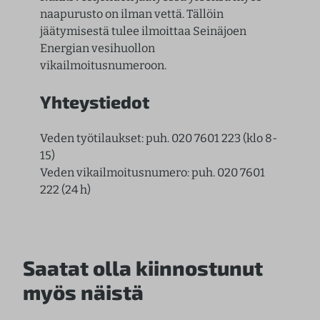
naapurusto on ilman vettä. Tällöin
jäätymisestä tulee ilmoittaa Seinäjoen
Energian vesihuollon
vikailmoitusnumeroon.
Yhteystiedot
Veden työtilaukset: puh. 020 7601 223 (klo 8-
15)
Veden vikailmoitusnumero: puh. 020 7601
222 (24 h)
Saatat olla kiinnostunut
myös näistä