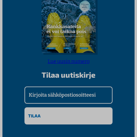
Lue uusin numero
Tilaa uutiskirje
Kirjoita sähköpostiosoitteesi