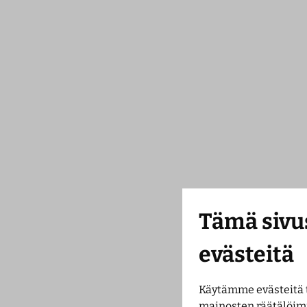
Tämä sivu
evästeitä
Käytämme evästeitä 
mainosten räätälöim