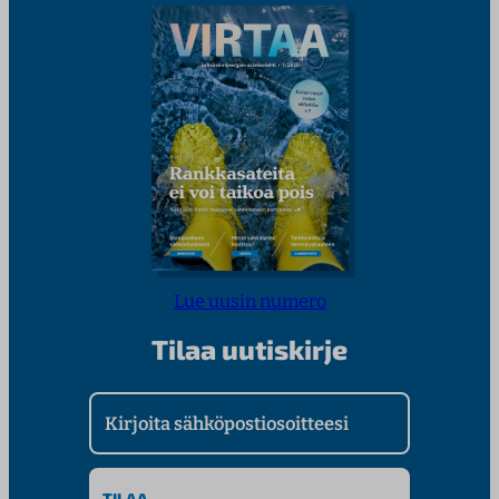
Lue uusin numero
Tilaa uutiskirje
Kirjoita sähköpostiosoitteesi