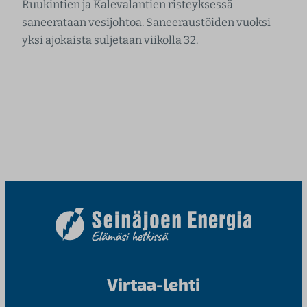
Ruukintien ja Kalevalantien risteyksessä
saneerataan vesijohtoa. Saneeraustöiden vuoksi
yksi ajokaista suljetaan viikolla 32.
Virtaa-lehti