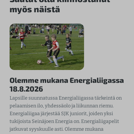
myös näistä
Olemme mukana Energialiigassa
18.8.2026
Lapsille suunnatussa Energialiigassa tärkeintä on
pelaamisen ilo, yhdessäolo ja liikunnan riemu.
Energialiigaa järjestää SJK juniorit, joiden yksi
tukijoista Seinäjoen Energia on. Energialiigapelit
jatkuvat syyskuulle asti. Olemme mukana