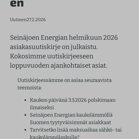
en
Uutinen
27.2.2026
Seinäjoen Energian helmikuun 2026
asiakasuutiskirje on julkaistu.
Kokosimme uutiskirjeeseen
loppuvuoden ajankohtaiset asiat.
Uutiskirjeessämme on asiaa seuraavista
teemoista:
Kaukon päivänä 3.3.2026 polskimaan
ilmaiseksi
Seinäjoen Energian kaukolämmöllä
Suomen tyytyväisimmät asiakkaat
Tarvitsetko lisää maksuaikaa sähkö- tai
kaukolämpölaskulle?