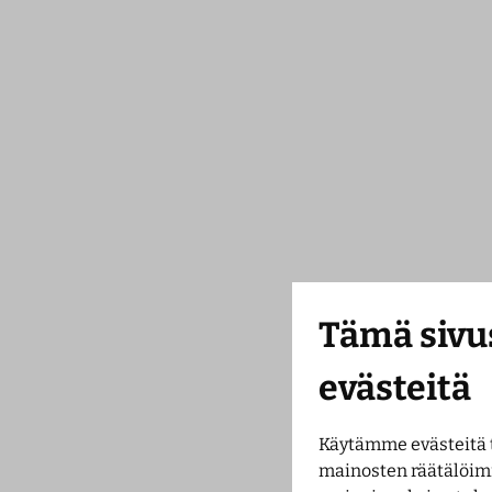
Tämä sivu
evästeitä
Käytämme evästeitä 
mainosten räätälöim