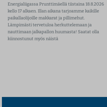
Energialiigassa Prunttimäellä tiistaina 18.8.2026
kello 17 alkaen. Illan aikana tarjoamme kaikille
paikallaolijoille makkarat ja pillimehut.
Lämpimästi tervetuloa herkuttelemaan ja
nauttimaan jalkapallon huumasta! Saatat olla
kiinnostunut myös näistä