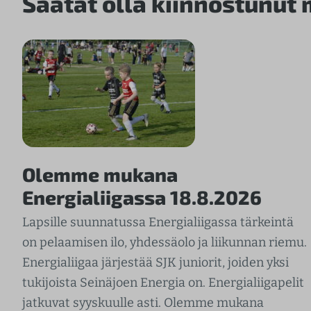
Saatat olla kiinnostunut
Olemme mukana
Energialiigassa 18.8.2026
Lapsille suunnatussa Energialiigassa tärkeintä
on pelaamisen ilo, yhdessäolo ja liikunnan riemu.
Energialiigaa järjestää SJK juniorit, joiden yksi
tukijoista Seinäjoen Energia on. Energialiigapelit
jatkuvat syyskuulle asti. Olemme mukana