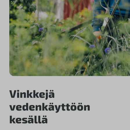
Vinkkejä
vedenkäyttöön
kesällä