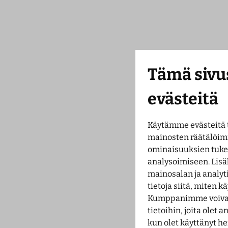
Tämä sivu
evästeitä
Käytämme evästeitä 
mainosten räätälöim
ominaisuuksien tuk
analysoimiseen. Lisä
mainosalan ja analy
tietoja siitä, miten 
Kumppanimme voivat 
tietoihin, joita olet a
kun olet käyttänyt he