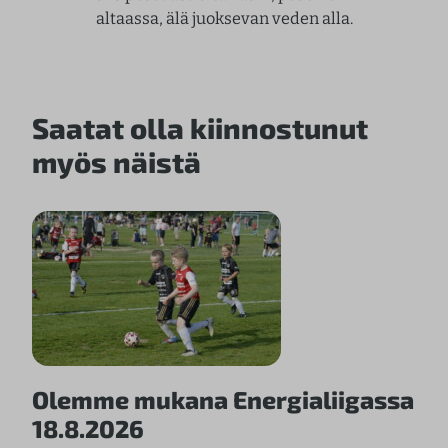
altaassa, älä juoksevan veden alla.
Saatat olla kiinnostunut
myös näistä
Olemme mukana Energialiigassa
18.8.2026