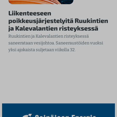
Liikenteeseen
poikkeusjärjestelyitä Ruukintien
ja Kalevalantien risteyksessä
Ruukintien ja Kalevalantien risteyksessä
saneerataan vesijohtoa. Saneeraustöiden vuoksi
yksi ajokaista suljetaan viikolla 32.