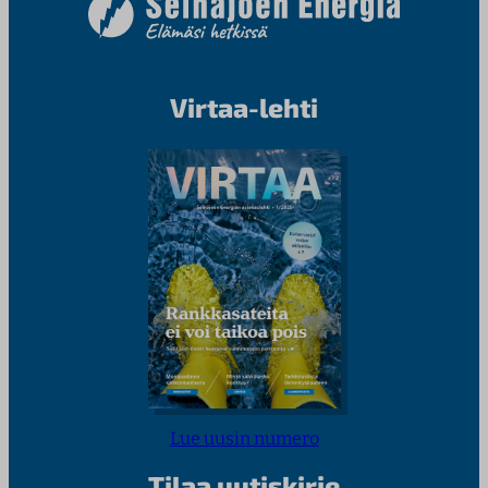
Virtaa-lehti
Lue uusin numero
Tilaa uutiskirje