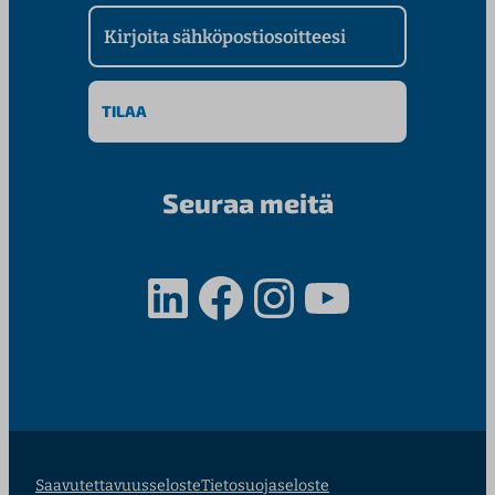
Kirjoita sähköpostiosoitteesi
Seuraa meitä
LinkedIn
Facebook
Instagram
YouTube
Saavutettavuusseloste
Tietosuojaseloste