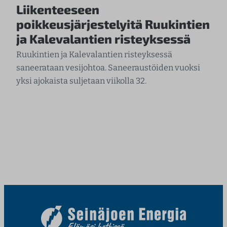
Liikenteeseen
poikkeusjärjestelyitä Ruukintien
ja Kalevalantien risteyksessä
Ruukintien ja Kalevalantien risteyksessä
saneerataan vesijohtoa. Saneeraustöiden vuoksi
yksi ajokaista suljetaan viikolla 32.