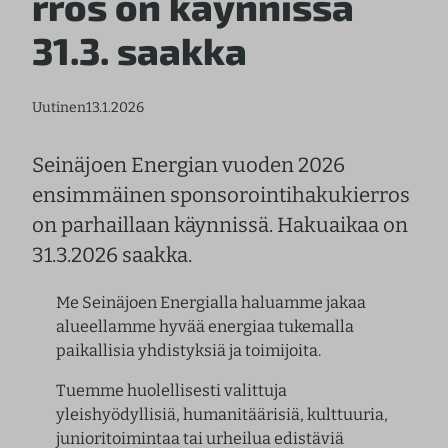
rros on käynnissä
31.3. saakka
Uutinen
13.1.2026
Seinäjoen Energian vuoden 2026
ensimmäinen sponsorointihakukierros
on parhaillaan käynnissä. Hakuaikaa on
31.3.2026 saakka.
Me Seinäjoen Energialla haluamme jakaa
alueellamme hyvää energiaa tukemalla
paikallisia yhdistyksiä ja toimijoita.
Tuemme huolellisesti valittuja
yleishyödyllisiä, humanitäärisiä, kulttuuria,
junioritoimintaa tai urheilua edistäviä