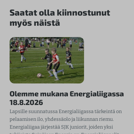
Saatat olla kiinnostunut
myös näistä
Olemme mukana Energialiigassa
18.8.2026
Lapsille suunnatussa Energialiigassa tärkeintä on
pelaamisen ilo, yhdessäolo ja liikunnan riemu.
Energialiigaa järjestää SJK juniorit, joiden yksi