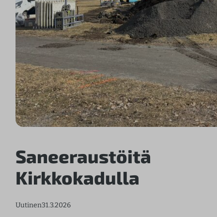
Saneeraustöitä
Kirkkokadulla
Uutinen
31.3.2026