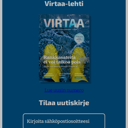
Virtaa-lehti
Lue uusin numero
Tilaa uutiskirje
Kirjoita sähköpostiosoitteesi