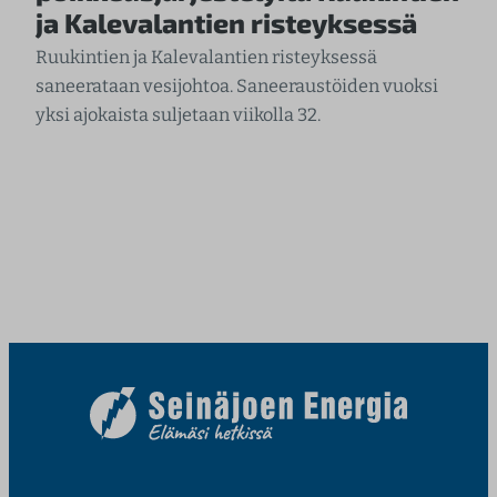
ja Kalevalantien risteyksessä
Ruukintien ja Kalevalantien risteyksessä
saneerataan vesijohtoa. Saneeraustöiden vuoksi
yksi ajokaista suljetaan viikolla 32.