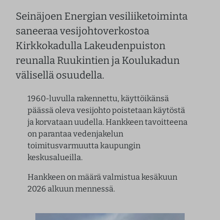
Seinäjoen Energian vesiliiketoiminta
saneeraa vesijohtoverkostoa
Kirkkokadulla Lakeudenpuiston
reunalla Ruukintien ja Koulukadun
välisellä osuudella.
1960-luvulla rakennettu, käyttöikänsä
päässä oleva vesijohto poistetaan käytöstä
ja korvataan uudella. Hankkeen tavoitteena
on parantaa vedenjakelun
toimitusvarmuutta kaupungin
keskusalueilla.
Hankkeen on määrä valmistua kesäkuun
2026 alkuun mennessä.