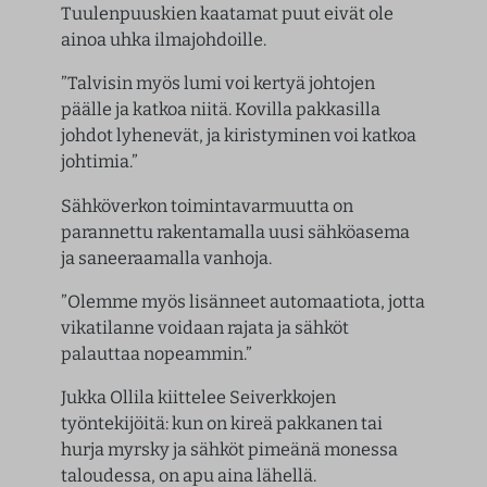
Tuulenpuuskien kaatamat puut eivät ole
ainoa uhka ilmajohdoille.
”Talvisin myös lumi voi kertyä johtojen
päälle ja katkoa niitä. Kovilla pakkasilla
johdot lyhenevät, ja kiristyminen voi katkoa
johtimia.”
Sähköverkon toimintavarmuutta on
parannettu rakentamalla uusi sähköasema
ja saneeraamalla vanhoja.
”Olemme myös lisänneet automaatiota, jotta
vikatilanne voidaan rajata ja sähköt
palauttaa nopeammin.”
Jukka Ollila kiittelee Seiverkkojen
työntekijöitä: kun on kireä pakkanen tai
hurja myrsky ja sähköt pimeänä monessa
taloudessa, on apu aina lähellä.