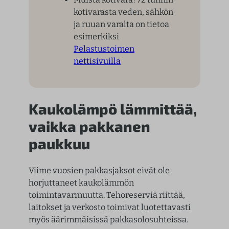
kotivarasta veden, sähkön
ja ruuan varalta on tietoa
esimerkiksi
Pelastustoimen
nettisivuilla
Kaukolämpö lämmittää,
vaikka pakkanen
paukkuu
Viime vuosien pakkasjaksot eivät ole
horjuttaneet kaukolämmön
toimintavarmuutta. Tehoreserviä riittää,
laitokset ja verkosto toimivat luotettavasti
myös äärimmäisissä pakkasolosuhteissa.