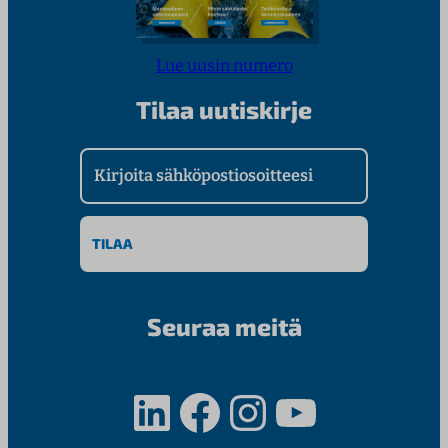
Lue uusin numero
Tilaa uutiskirje
Kirjoita sähköpostiosoitteesi
Seuraa meitä
LinkedIn
Facebook
Instagram
YouTube