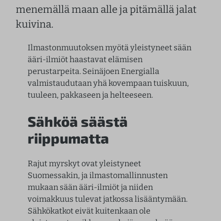
menemällä maan alle ja pitämällä jalat
kuivina.
Ilmastonmuutoksen myötä yleistyneet sään
ääri-ilmiöt haastavat elämisen
perustarpeita. Seinäjoen Energialla
valmistaudutaan yhä kovempaan tuiskuun,
tuuleen, pakkaseen ja helteeseen.
Sähköä säästä
riippumatta
Rajut myrskyt ovat yleistyneet
Suomessakin, ja ilmastomallinnusten
mukaan sään ääri-ilmiöt ja niiden
voimakkuus tulevat jatkossa lisääntymään.
Sähkökatkot eivät kuitenkaan ole