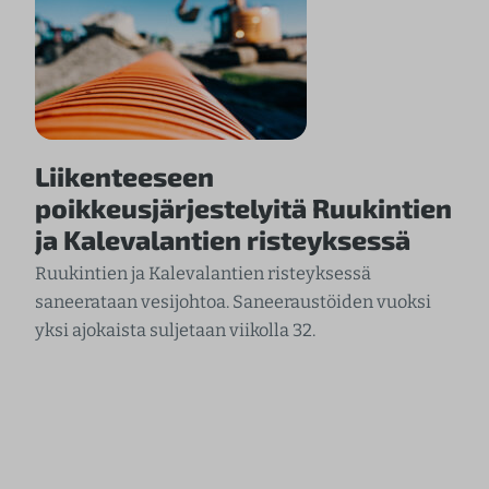
Liikenteeseen
poikkeusjärjestelyitä Ruukintien
ja Kalevalantien risteyksessä
Ruukintien ja Kalevalantien risteyksessä
saneerataan vesijohtoa. Saneeraustöiden vuoksi
yksi ajokaista suljetaan viikolla 32.