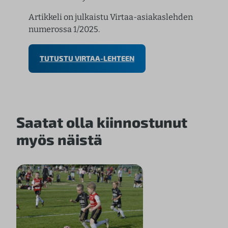
Artikkeli on julkaistu Virtaa-asiakaslehden
numerossa 1/2025.
TUTUSTU VIRTAA-LEHTEEN
Saatat olla kiinnostunut
myös näistä